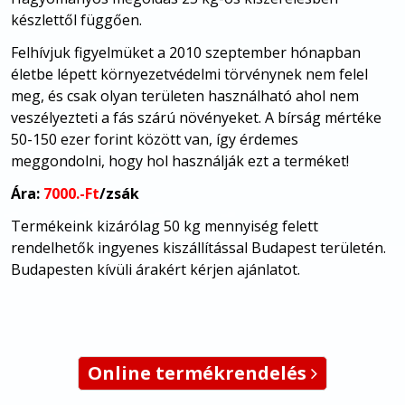
készlettől függően.
Felhívjuk figyelmüket a 2010 szeptember hónapban
életbe lépett környezetvédelmi törvénynek nem felel
meg, és csak olyan területen használható ahol nem
veszélyezteti a fás szárú növényeket. A bírság mértéke
50-150 ezer forint között van, így érdemes
meggondolni, hogy hol használják ezt a terméket!
Ára:
7000.-Ft
/zsák
Termékeink kizárólag 50 kg mennyiség felett
rendelhetők ingyenes kiszállítással Budapest területén.
Budapesten kívüli árakért kérjen ajánlatot.
Online termékrendelés
