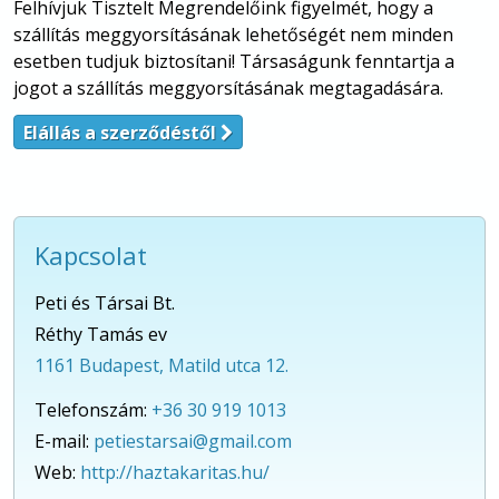
Felhívjuk Tisztelt Megrendelőink figyelmét, hogy a
szállítás meggyorsításának lehetőségét nem minden
esetben tudjuk biztosítani! Társaságunk fenntartja a
jogot a szállítás meggyorsításának megtagadására.
Elállás a szerződéstől
Kapcsolat
Peti és Társai Bt.
Réthy Tamás ev
1161 Budapest, Matild utca 12.
Telefonszám:
+36 30 919 1013
E-mail:
petiestarsai@gmail.com
Web:
http://haztakaritas.hu/