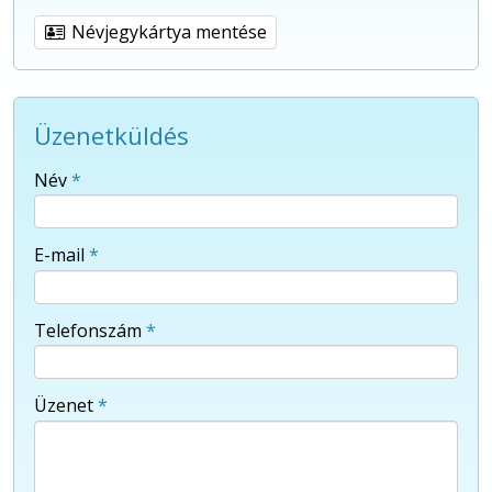
Névjegykártya mentése
Üzenetküldés
-
Név
*
-
E-mail
*
-
Telefonszám
*
-
Üzenet
*
-