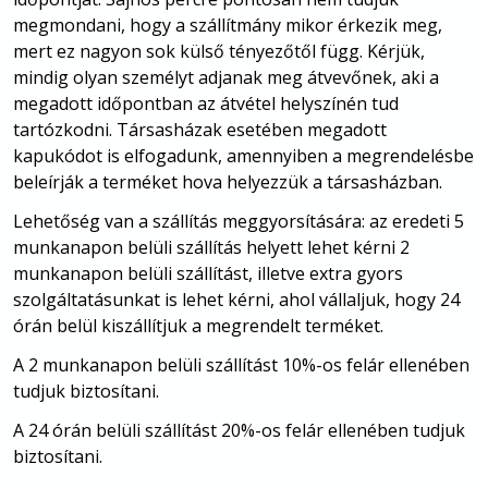
megmondani, hogy a szállítmány mikor érkezik meg,
mert ez nagyon sok külső tényezőtől függ. Kérjük,
mindig olyan személyt adjanak meg átvevőnek, aki a
megadott időpontban az átvétel helyszínén tud
tartózkodni. Társasházak esetében megadott
kapukódot is elfogadunk, amennyiben a megrendelésbe
beleírják a terméket hova helyezzük a társasházban.
Lehetőség van a szállítás meggyorsítására: az eredeti 5
munkanapon belüli szállítás helyett lehet kérni 2
munkanapon belüli szállítást, illetve extra gyors
szolgáltatásunkat is lehet kérni, ahol vállaljuk, hogy 24
órán belül kiszállítjuk a megrendelt terméket.
A 2 munkanapon belüli szállítást 10%-os felár ellenében
tudjuk biztosítani.
A 24 órán belüli szállítást 20%-os felár ellenében tudjuk
biztosítani.