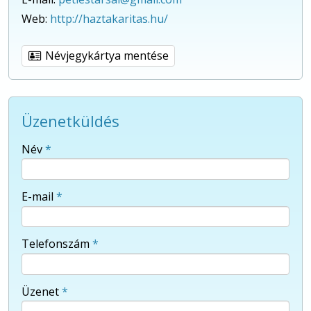
Web:
http://haztakaritas.hu/
Névjegykártya mentése
Üzenetküldés
-
Név
*
-
E-mail
*
-
Telefonszám
*
-
Üzenet
*