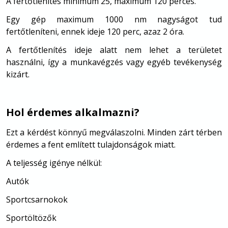
A fertőtlenítés minimum 25, maximum 120 perces.
Egy gép maximum 1000 nm nagyságot tud
fertőtleníteni, ennek ideje 120 perc, azaz 2 óra.
A fertőtlenítés ideje alatt nem lehet a területet
használni, így a munkavégzés vagy egyéb tevékenység
kizárt.
Hol érdemes alkalmazni?
Ezt a kérdést könnyű megválaszolni. Minden zárt térben
érdemes a fent említett tulajdonságok miatt.
A teljesség igénye nélkül:
Autók
Sportcsarnokok
Sportöltözők