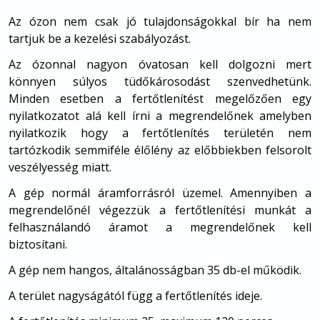
Az ózon nem csak jó tulajdonságokkal bír ha nem
tartjuk be a kezelési szabályozást.
Az ózonnal nagyon óvatosan kell dolgozni mert
könnyen súlyos tüdőkárosodást szenvedhetünk.
Minden esetben a fertőtlenítést megelőzően egy
nyilatkozatot alá kell írni a megrendelőnek amelyben
nyilatkozik hogy a fertőtlenítés területén nem
tartózkodik semmiféle élőlény az előbbiekben felsorolt
veszélyesség miatt.
A gép normál áramforrásról üzemel. Amennyiben a
megrendelőnél végezzük a fertőtlenítési munkát a
felhasználandó áramot a megrendelőnek kell
biztosítani.
A gép nem hangos, általánosságban 35 db-el működik.
A terület nagyságától függ a fertőtlenítés ideje.