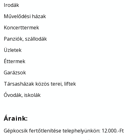
Irodák
Művelődési házak
Koncerttermek
Panziók, szállodák
Üzletek
Éttermek
Garázsok
Társasházak közös terei, liftek
Óvodák, iskolák
Áraink:
Gépkocsik fertőtlenítése telephelyünkön: 12.000.-Ft