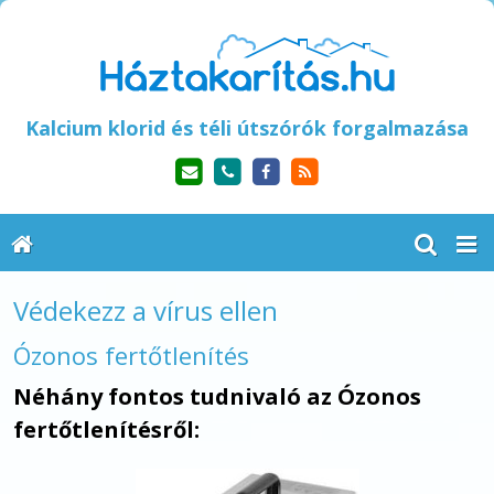
Kalcium klorid és téli útszórók forgalmazása
Védekezz a vírus ellen
Ózonos fertőtlenítés
Néhány fontos tudnivaló az Ózonos
fertőtlenítésről: