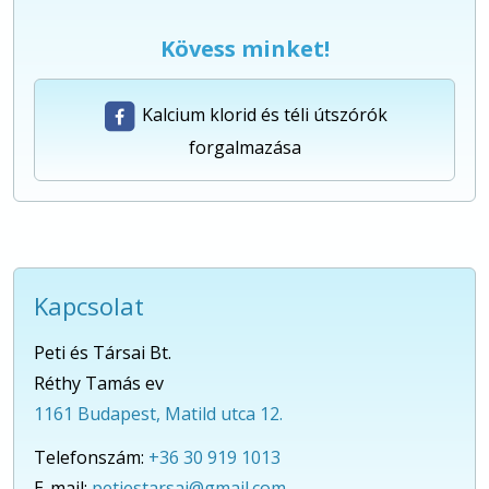
Kövess minket!
Kalcium klorid és téli útszórók
forgalmazása
Kapcsolat
Peti és Társai Bt.
Réthy Tamás ev
1161 Budapest, Matild utca 12.
Telefonszám:
+36 30 919 1013
E-mail:
petiestarsai@gmail.com