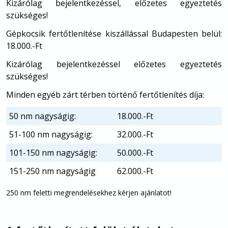
Kizárólag bejelentkezéssel, előzetes egyeztetés
szükséges!
Gépkocsik fertőtlenítése kiszállással Budapesten belül:
18.000.-Ft
Kizárólag bejelentkezéssel előzetes egyeztetés
szükséges!
Minden egyéb zárt térben történő fertőtlenítés díja:
50 nm nagyságig:
18.000.-Ft
51-100 nm nagyságig:
32.000.-Ft
101-150 nm nagyságig:
50.000.-Ft
151-250 nm nagyságig
62.000.-Ft
250 nm feletti megrendelésekhez kérjen ajánlatot!