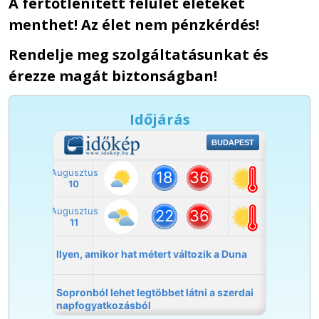
A fertőtlenített felület életeket
menthet! Az élet nem pénzkérdés!
Rendelje meg szolgáltatásunkat és
érezze magát biztonságban!
Időjárás