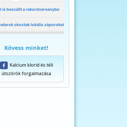
Kövess minket!
Kalcium klorid és téli
útszórók forgalmazása