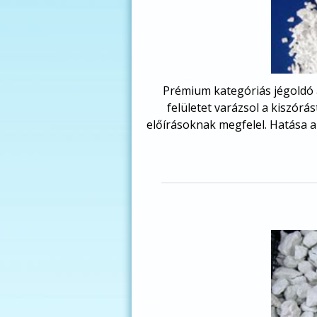
Prémium kategóriás jégoldó 
felületet varázsol a kiszórá
előírásoknak megfelel. Hatása a