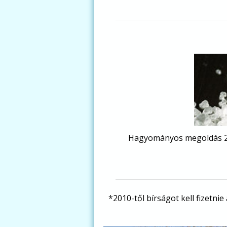
Hagyományos megoldás 25 
*2010-től bírságot kell fizetni